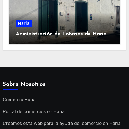
Haría
Administración de Loterías de Haría
Sobre Nosotros
Comercia Haría
Portal de comercios en Haría
Creamos esta web para la ayuda del comercio en Haría