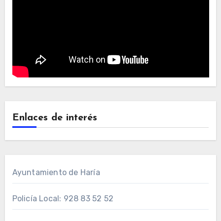
Enlaces de interés
Ayuntamiento de Haría
Policía Local: 928 83 52 52