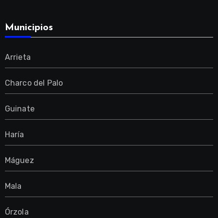
Municipios
Arrieta
Charco del Palo
Guinate
Haría
Máguez
Mala
Órzola