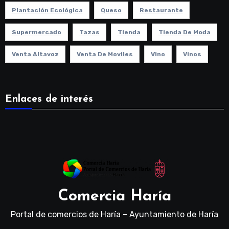
Plantación Ecológica
Queso
Restaurante
Supermercado
Tazas
Tienda
Tienda De Moda
Venta Altavoz
Venta De Moviles
Vino
Vinos
Enlaces de interés
Comercia Haría
Portal de comercios de Haría – Ayuntamiento de Haría