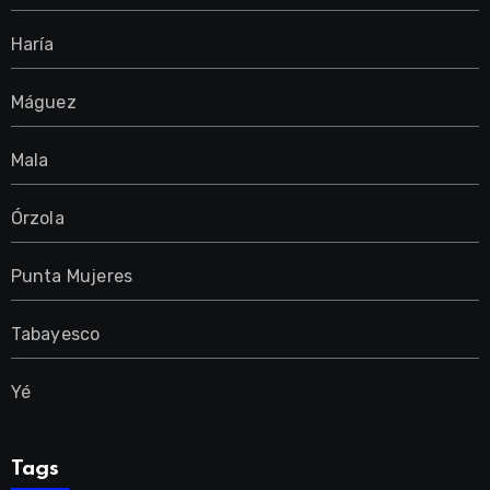
Haría
Máguez
Mala
Órzola
Punta Mujeres
Tabayesco
Yé
Tags