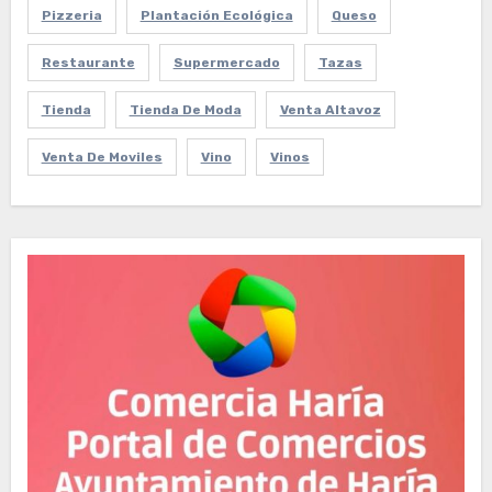
Pizzeria
Plantación Ecológica
Queso
Restaurante
Supermercado
Tazas
Tienda
Tienda De Moda
Venta Altavoz
Venta De Moviles
Vino
Vinos