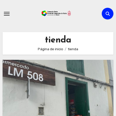
Ir
al
contenido
tienda
Página de inicio
tienda