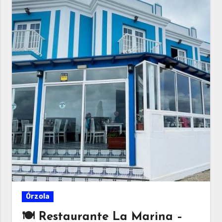
Órzola
🍽 Restaurante La Marina –