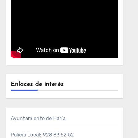
Enlaces de interés
Ayuntamiento de Haría
Policía Local: 928 83 52 52