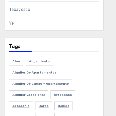
Tabayesco
Yé
Tags
Aloe
Alojamiento
Alquiler De Apartamentos
Alquiler De Casas Y Apartamento
Alquiler Vacacional
Artesanos
Artesanía
Barco
Bebida