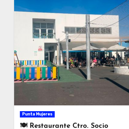
Punta Mujeres
🍽 Restaurante Ctro. Socio