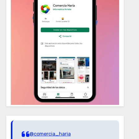
@comercia_haria