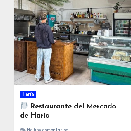
Haría
Restaurante del Mercado
de Haría
No hay comentarios