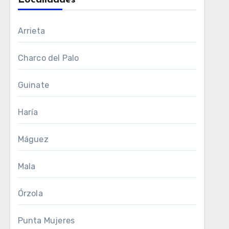
Localidades
Arrieta
Charco del Palo
Guinate
Haría
Máguez
Mala
Órzola
Punta Mujeres