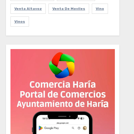
Venta Altavoz
Venta De Moviles
Vino
Vinos