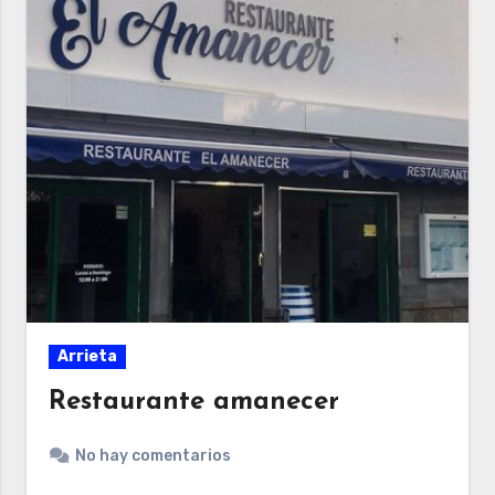
Arrieta
Restaurante amanecer
No hay comentarios