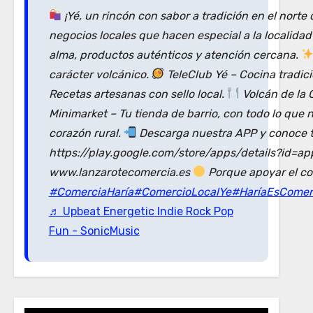
¡Yé, un rincón con sabor a tradición en el norte
negocios locales que hacen especial a la localida
alma, productos auténticos y atención cercana.
carácter volcánico.
TeleClub Yé – Cocina tradic
Recetas artesanas con sello local.
Volcán de la 
Minimarket – Tu tienda de barrio, con todo lo que 
corazón rural.
Descarga nuestra APP y conoce to
https://play.google.com/store/apps/details?id=a
www.lanzarotecomercia.es
Porque apoyar el co
#ComerciaHaría
#ComercioLocalYe
#HaríaEsComer
♬ Upbeat Energetic Indie Rock Pop
Fun - SonicMusic