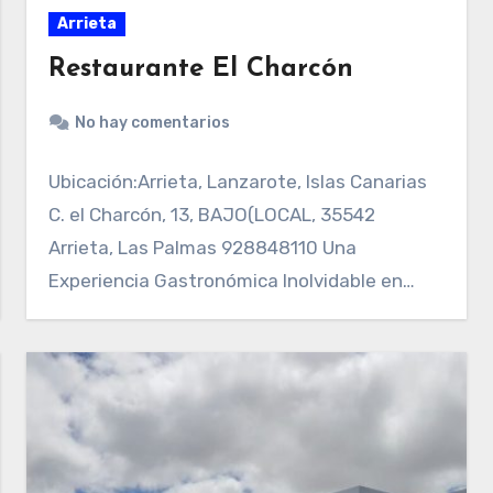
Arrieta
Restaurante El Charcón
No hay comentarios
Ubicación:Arrieta, Lanzarote, Islas Canarias
C. el Charcón, 13, BAJO(LOCAL, 35542
Arrieta, Las Palmas 928848110 Una
Experiencia Gastronómica Inolvidable en
Lanzarote En el…