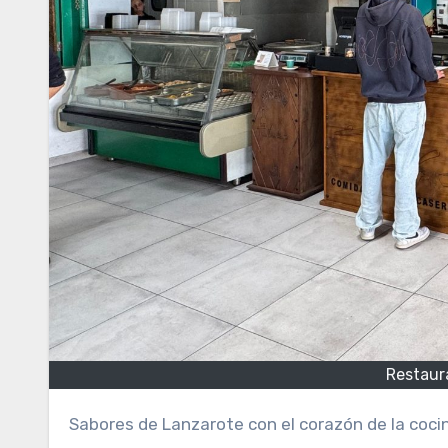
Restaur
Sabores de Lanzarote con el corazón de la coci