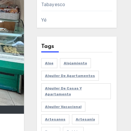
Tabayesco
Yé
Tags
Aloe
Alojamiento
Alquiler De Apartamentos
Alquiler De Casas Y
Apartamento
Alquiler Vacacional
Artesanos
Artesanía