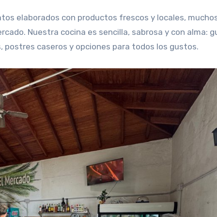
atos elaborados con productos frescos y locales, mucho
rcado. Nuestra cocina es sencilla, sabrosa y con alma: g
s, postres caseros y opciones para todos los gustos.