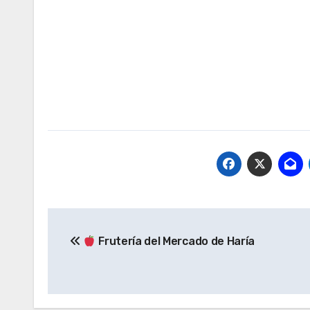
Navegación
Frutería del Mercado de Haría
de
entradas