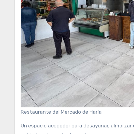
Restaurante del Mercado de Haría
Un espacio acogedor para desayunar, almorzar