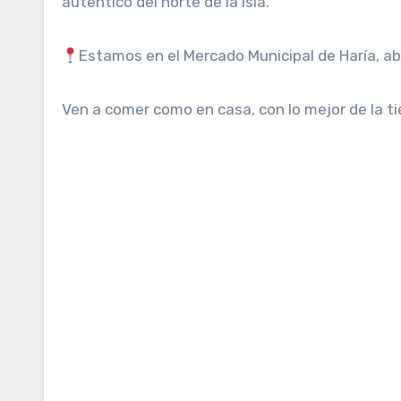
auténtico del norte de la isla.
Estamos en el Mercado Municipal de Haría, abi
Ven a comer como en casa, con lo mejor de la tie