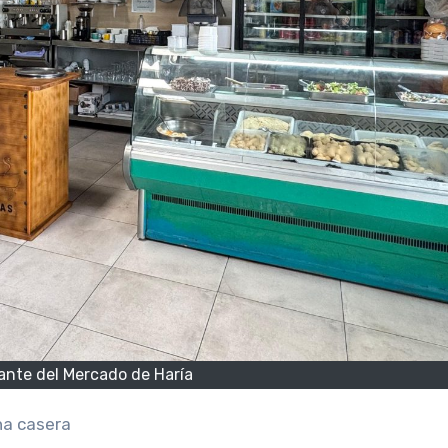
ante del Mercado de Haría
na casera