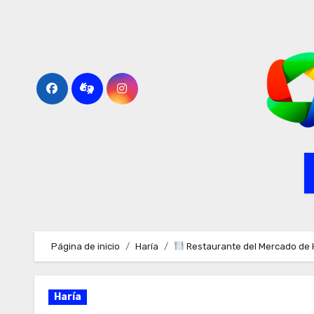
Ir
al
contenido
Página de inicio
Haría
Restaurante del Mercado de 
Haría