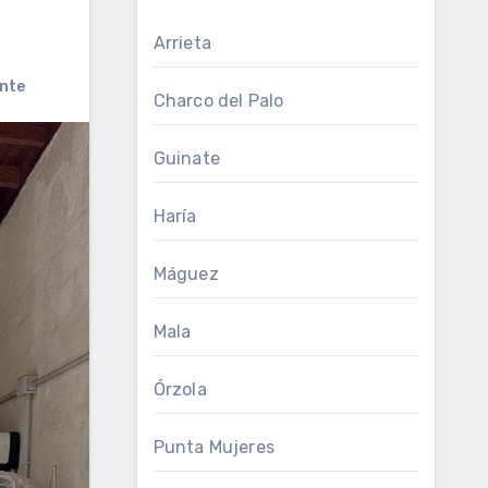
Arrieta
nte
Charco del Palo
Guinate
Haría
Máguez
Mala
Órzola
Punta Mujeres