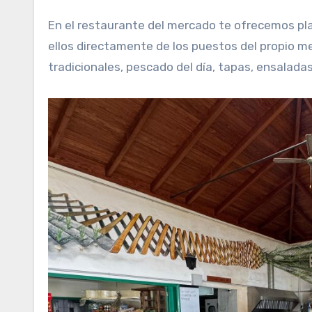
En el restaurante del mercado te ofrecemos pl
ellos directamente de los puestos del propio me
tradicionales, pescado del día, tapas, ensalada