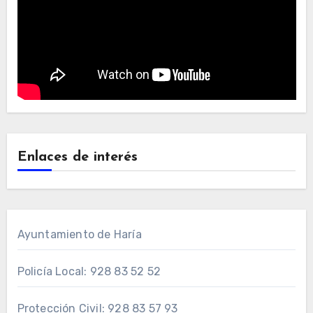
Enlaces de interés
Ayuntamiento de Haría
Policía Local: 928 83 52 52
Protección Civil: 928 83 57 93