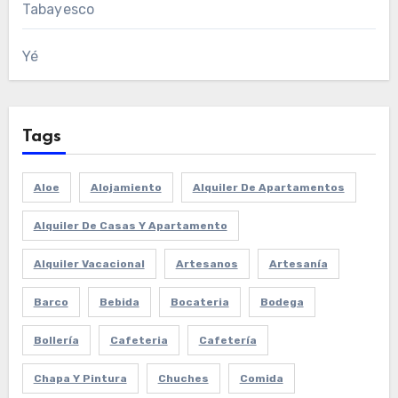
Tabayesco
Yé
Tags
Aloe
Alojamiento
Alquiler De Apartamentos
Alquiler De Casas Y Apartamento
Alquiler Vacacional
Artesanos
Artesanía
Barco
Bebida
Bocateria
Bodega
Bollería
Cafeteria
Cafetería
Chapa Y Pintura
Chuches
Comida