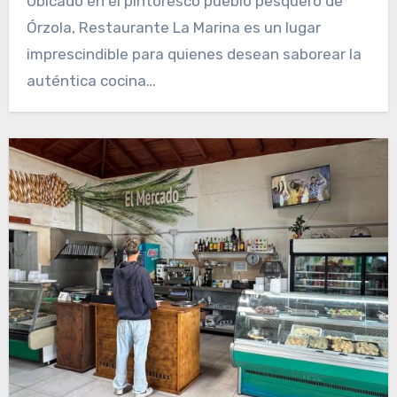
Ubicado en el pintoresco pueblo pesquero de
Órzola, Restaurante La Marina es un lugar
imprescindible para quienes desean saborear la
auténtica cocina…