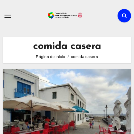
Ir
al
contenido
comida casera
Página de inicio
comida casera