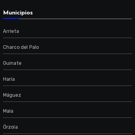
Municipios
Arrieta
Charco del Palo
Guinate
Haría
Máguez
Mala
Órzola