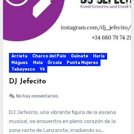
Arrieta
Charco del Palo
Guinate
Haría
Máguez
Mala
Órzola
Punta Mujeres
Tabayesco
Yé
DJ Jefecito
No hay comentarios
DJ Jefecito, una vibrante figura de la escena
musical, se encuentra en pleno corazón de la
zona norte de Lanzarote, irradiando su…