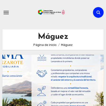
Ir
al
contenido
Máguez
Página de inicio
Máguez