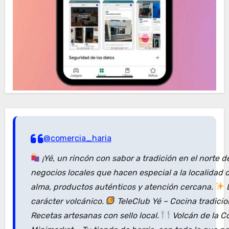
@comercia_haria
¡Yé, un rincón con sabor a tradición en el norte 
negocios locales que hacen especial a la localidad
alma, productos auténticos y atención cercana.
D
carácter volcánico.
TeleClub Yé – Cocina tradici
Recetas artesanas con sello local.
Volcán de la C