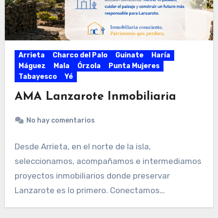
Arrieta
Charco del Palo
Guinate
Haría
Máguez
Mala
Órzola
Punta Mujeres
Tabayesco
Yé
AMA Lanzarote Inmobiliaria
No hay comentarios
Desde Arrieta, en el norte de la isla,
seleccionamos, acompañamos e intermediamos
proyectos inmobiliarios donde preservar
Lanzarote es lo primero. Conectamos
propietarios,…