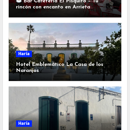
Bar Cafetería El Pisquito – Tu
rincón con encanto en Arrieta
Haría
Hotel Emblemático La Casa de los
Naranjos
Haría