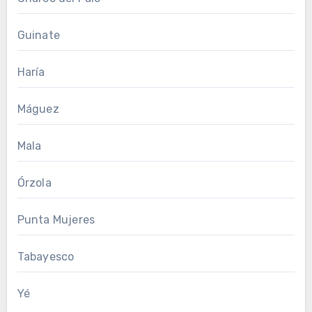
Guinate
Haría
Máguez
Mala
Órzola
Punta Mujeres
Tabayesco
Yé