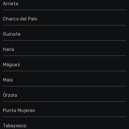
Arrieta
Charco del Palo
Guinate
Haría
Máguez
Mala
Órzola
Punta Mujeres
Tabayesco