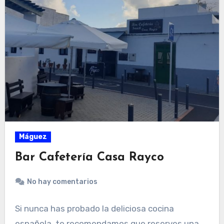
Máguez
Bar Cafetería Casa Rayco
No hay comentarios
Si nunca has probado la deliciosa cocina
española, te recomendamos que reserves una