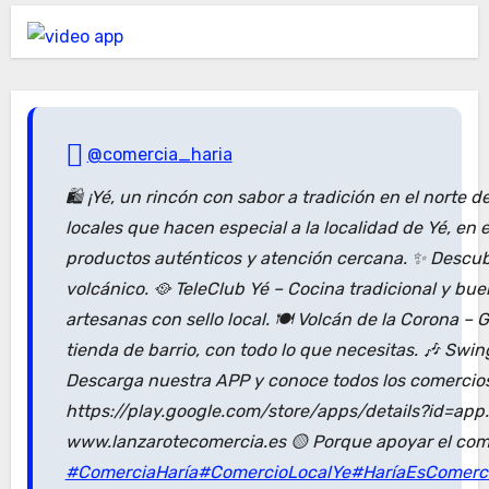
@comercia_haria
🛍️ ¡Yé, un rincón con sabor a tradición en el norte
locales que hacen especial a la localidad de Yé, en
productos auténticos y atención cercana. ✨ Descub
volcánico. 🥘 TeleClub Yé – Cocina tradicional y bu
artesanas con sello local. 🍽️ Volcán de la Corona –
tienda de barrio, con todo lo que necesitas. 🎶 Swin
Descarga nuestra APP y conoce todos los comercios 
https://play.google.com/store/apps/details?id=app.
www.lanzarotecomercia.es 🟡 Porque apoyar el come
#ComerciaHaría
#ComercioLocalYe
#HaríaEsComerc