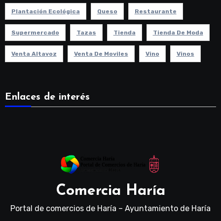
Plantación Ecológica
Queso
Restaurante
Supermercado
Tazas
Tienda
Tienda De Moda
Venta Altavoz
Venta De Moviles
Vino
Vinos
Enlaces de interés
Comercia Haría
Portal de comercios de Haría – Ayuntamiento de Haría