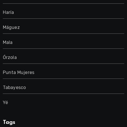
Haría
Máguez
Mala
Órzola
Punta Mujeres
Tabayesco
Yé
Tags