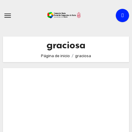
Ir
al
contenido
graciosa
Página de inicio
graciosa