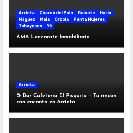
Arrieta
Charco del Palo
Guinate
Haría
Máguez
Mala
Órzola
Punta Mujeres
Tabayesco
Yé
AMA Lanzarote Inmobiliaria
Arrieta
☕ Bar Cafetería El Pisquito – Tu rincón
con encanto en Arrieta