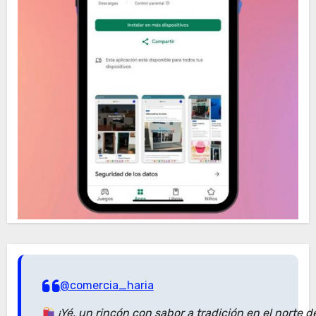
@comercia_haria
¡Yé, un rincón con sabor a tradición en el norte 