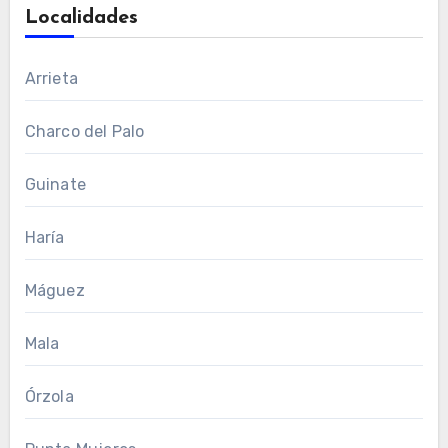
Localidades
Arrieta
Charco del Palo
Guinate
Haría
Máguez
Mala
Órzola