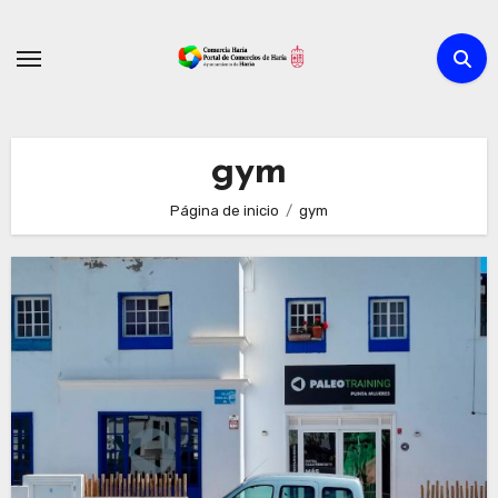
Ir
al
contenido
gym
Página de inicio
gym