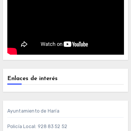
Enlaces de interés
Ayuntamiento de Haría
Policía Local: 928 83 52 52