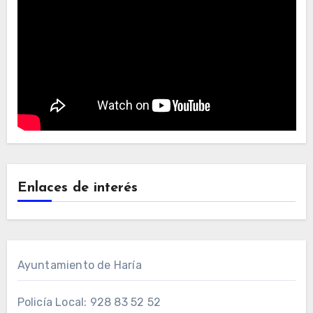
Enlaces de interés
Ayuntamiento de Haría
Policía Local: 928 83 52 52