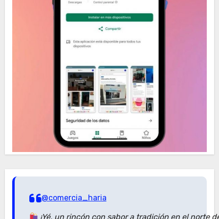
@comercia_haria
¡Yé, un rincón con sabor a tradición en el norte 