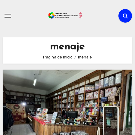
Ir
al
contenido
menaje
Página de inicio
menaje