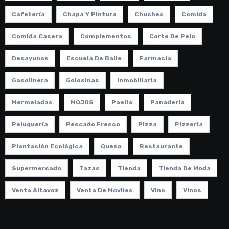
Cafetería
Chapa Y Pintura
Chuches
Comida
Comida Casera
Complementos
Corte De Pelo
Desayunos
Escuela De Baile
Farmacia
Gasolinera
Golosinas
Inmobiliaria
Mermeladas
MOJOS
Paella
Panadería
Peluquería
Pescado Fresco
Pizza
Pizzeria
Plantación Ecológica
Queso
Restaurante
Supermercado
Tazas
Tienda
Tienda De Moda
Venta Altavoz
Venta De Moviles
Vino
Vinos