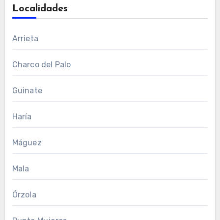
Localidades
Arrieta
Charco del Palo
Guinate
Haría
Máguez
Mala
Órzola