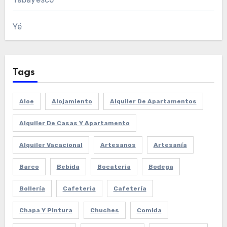
Yé
Tags
Aloe
Alojamiento
Alquiler De Apartamentos
Alquiler De Casas Y Apartamento
Alquiler Vacacional
Artesanos
Artesanía
Barco
Bebida
Bocateria
Bodega
Bollería
Cafeteria
Cafetería
Chapa Y Pintura
Chuches
Comida