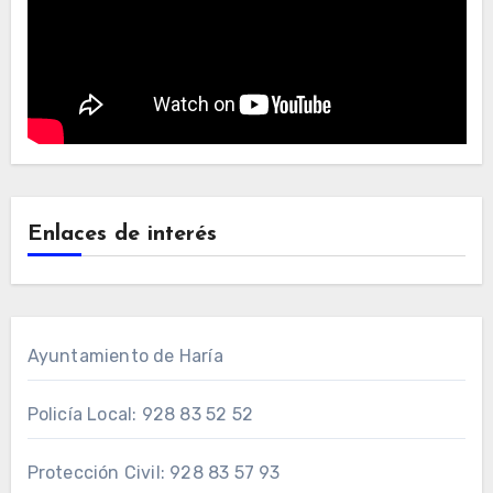
Enlaces de interés
Ayuntamiento de Haría
Policía Local: 928 83 52 52
Protección Civil: 928 83 57 93