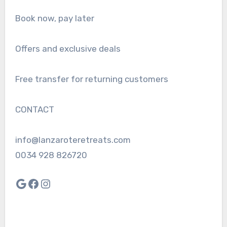
Book now, pay later
Offers and exclusive deals
Free transfer for returning customers
CONTACT
info@lanzaroteretreats.com
0034 928 826720
Google
Facebook
Instagram