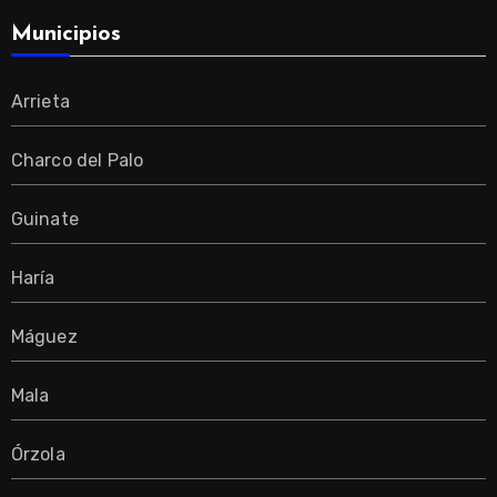
Municipios
Arrieta
Charco del Palo
Guinate
Haría
Máguez
Mala
Órzola