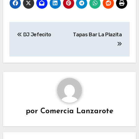
Navegación
DJ Jefecito
Tapas Bar La Plazita
de
entradas
por
Comercia Lanzarote