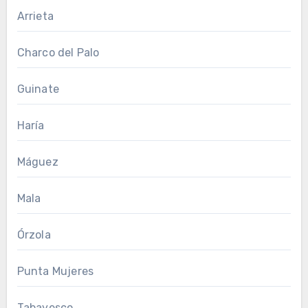
Arrieta
Charco del Palo
Guinate
Haría
Máguez
Mala
Órzola
Punta Mujeres
Tabayesco