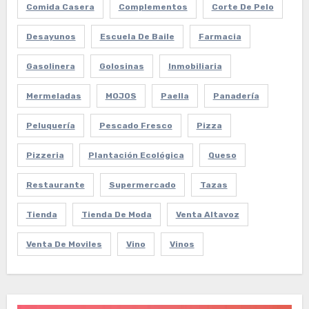
Comida Casera
Complementos
Corte De Pelo
Desayunos
Escuela De Baile
Farmacia
Gasolinera
Golosinas
Inmobiliaria
Mermeladas
MOJOS
Paella
Panadería
Peluquería
Pescado Fresco
Pizza
Pizzeria
Plantación Ecológica
Queso
Restaurante
Supermercado
Tazas
Tienda
Tienda De Moda
Venta Altavoz
Venta De Moviles
Vino
Vinos