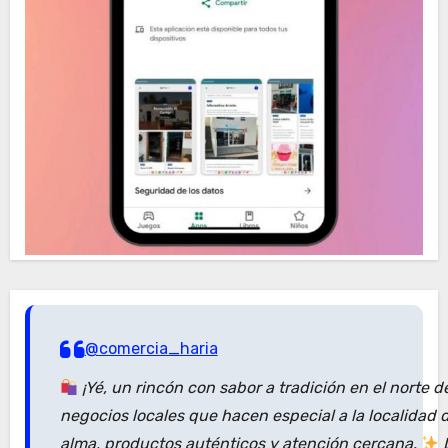
@comercia_haria
¡Yé, un rincón con sabor a tradición en el norte 
negocios locales que hacen especial a la localidad
alma, productos auténticos y atención cercana.
D