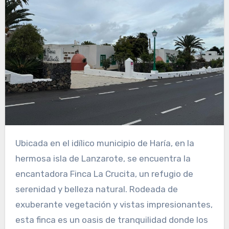
Ubicada en el idílico municipio de Haría, en la
hermosa isla de Lanzarote, se encuentra la
encantadora Finca La Crucita, un refugio de
serenidad y belleza natural. Rodeada de
exuberante vegetación y vistas impresionantes,
esta finca es un oasis de tranquilidad donde los