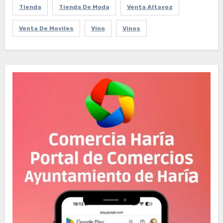
Tienda
Tienda De Moda
Venta Altavoz
Venta De Moviles
Vino
Vinos