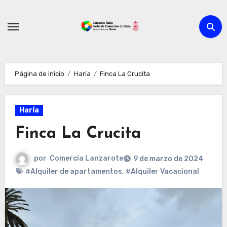
Ir
al
contenido
Página de inicio
Haría
Finca La Crucita
Haría
Finca La Crucita
por
Comercia Lanzarote
9 de marzo de 2024
#Alquiler de apartamentos
,
#Alquiler Vacacional