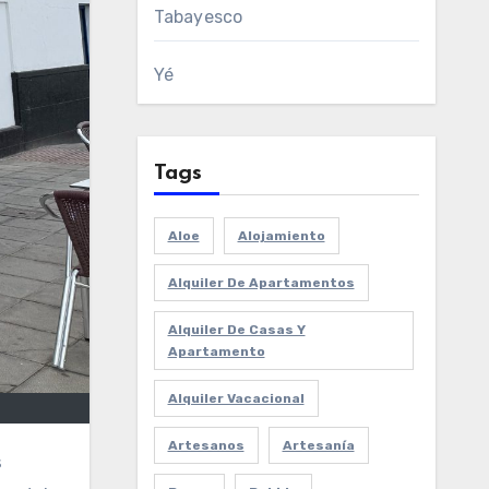
Tabayesco
Yé
Tags
Aloe
Alojamiento
Alquiler De Apartamentos
Alquiler De Casas Y
Apartamento
Alquiler Vacacional
Artesanos
Artesanía