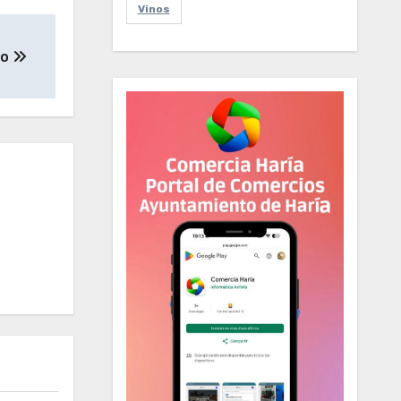
Vinos
to