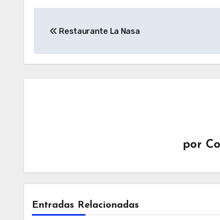
Navegación
Restaurante La Nasa
de
entradas
por
Co
Entradas Relacionadas