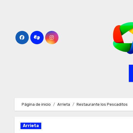
Ir
al
contenido
Página de inicio
Arrieta
Restaurante los Pescaditos
Arrieta