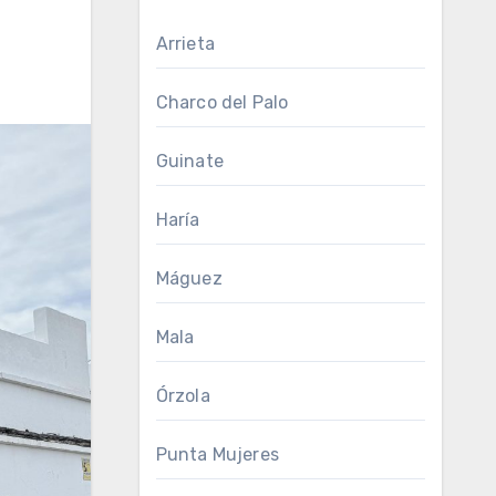
Arrieta
Charco del Palo
Guinate
Haría
Máguez
Mala
Órzola
Punta Mujeres