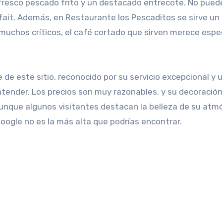
fresco pescado frito y un destacado entrecote. No pued
fait. Además, en Restaurante los Pescaditos se sirve un 
uchos críticos, el café cortado que sirven merece espe
 de este sitio, reconocido por su servicio excepcional y 
atender. Los precios son muy razonables, y su decoració
unque algunos visitantes destacan la belleza de su atm
oogle no es la más alta que podrías encontrar.