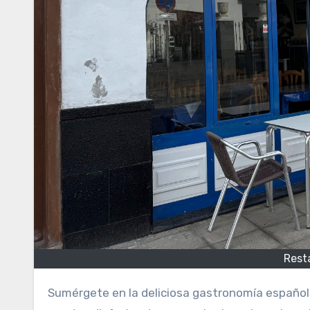
Rest
Sumérgete en la deliciosa gastronomía española que ofrece este establecimiento. Aquí, los comensales