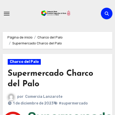
Ir
al
contenido
Página de inicio
Charco del Palo
Supermercado Charco del Palo
Charco del Palo
Supermercado Charco
del Palo
por
Comercia Lanzarote
1 de diciembre de 2023
#supermercado