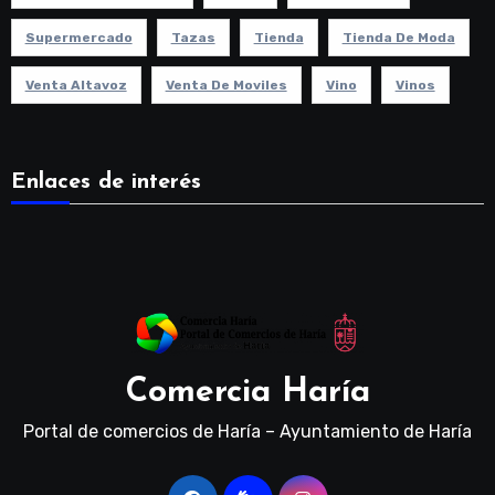
Supermercado
Tazas
Tienda
Tienda De Moda
Venta Altavoz
Venta De Moviles
Vino
Vinos
Enlaces de interés
Comercia Haría
Portal de comercios de Haría – Ayuntamiento de Haría