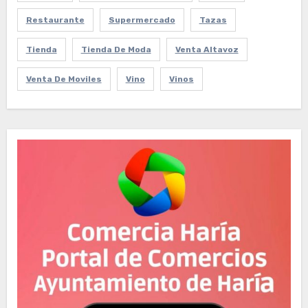
Restaurante
Supermercado
Tazas
Tienda
Tienda De Moda
Venta Altavoz
Venta De Moviles
Vino
Vinos