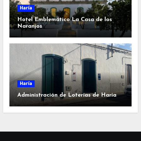
Haría
Hotel Emblemático La Casa de los
Naranjos
Haría
Administración de Loterías de Haría