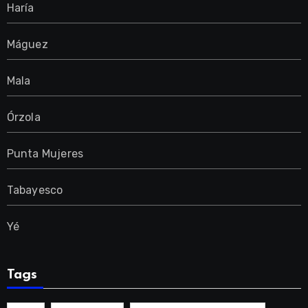
Haría
Máguez
Mala
Órzola
Punta Mujeres
Tabayesco
Yé
Tags