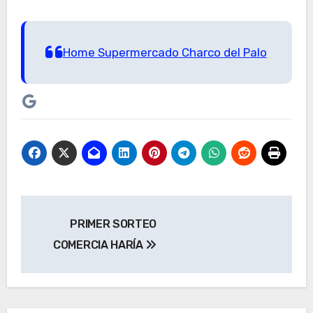
Home Supermercado Charco del Palo
Google
Navegación
PRIMER SORTEO
de
COMERCIA HARÍA
entradas