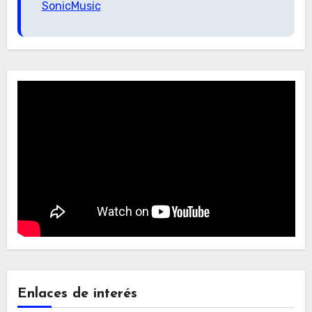
SonicMusic
Enlaces de interés