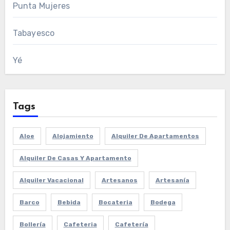
Punta Mujeres
Tabayesco
Yé
Tags
Aloe
Alojamiento
Alquiler De Apartamentos
Alquiler De Casas Y Apartamento
Alquiler Vacacional
Artesanos
Artesanía
Barco
Bebida
Bocateria
Bodega
Bollería
Cafeteria
Cafetería