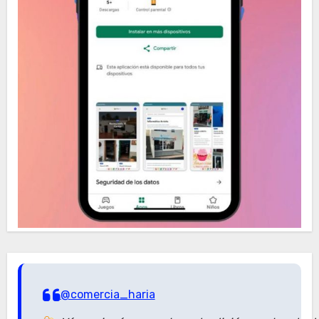
@comercia_haria