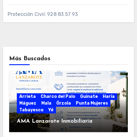
Protección Civil: 928 83 57 93
Más Buscados
Arrieta
Charco del Palo
Guinate
Haría
Máguez
Mala
Órzola
Punta Mujeres
Tabayesco
Yé
AMA Lanzarote Inmobiliaria