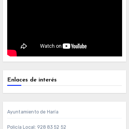
Enlaces de interés
Ayuntamiento de Haría
Policía Local: 928 83 52 52