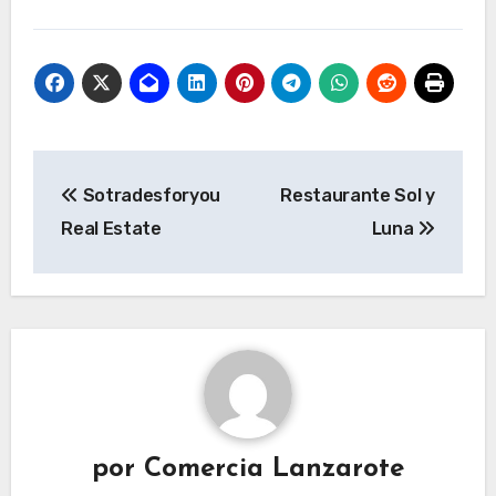
Navegación
Sotradesforyou
Restaurante Sol y
de
Real Estate
Luna
entradas
por
Comercia Lanzarote