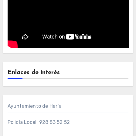
Enlaces de interés
Ayuntamiento de Haría
Policía Local: 928 83 52 52