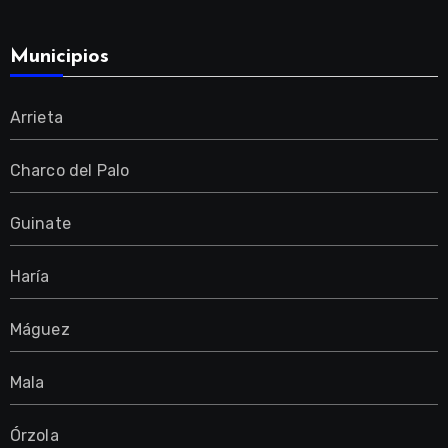
Municipios
Arrieta
Charco del Palo
Guinate
Haría
Máguez
Mala
Órzola