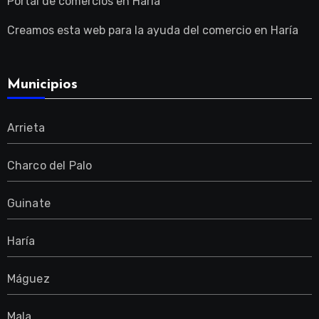
Portal de comercios en Haría
Creamos esta web para la ayuda del comercio en Haría
Municipios
Arrieta
Charco del Palo
Guinate
Haría
Máguez
Mala