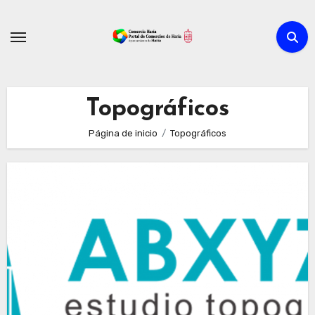
Ir
al
contenido
Topográficos
Página de inicio
Topográficos