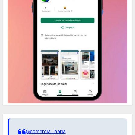
@comercia_haria