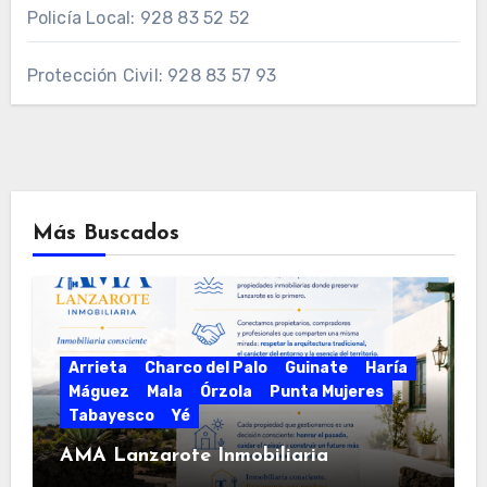
Policía Local: 928 83 52 52
Protección Civil: 928 83 57 93
Más Buscados
Arrieta
Charco del Palo
Guinate
Haría
Máguez
Mala
Órzola
Punta Mujeres
Tabayesco
Yé
AMA Lanzarote Inmobiliaria