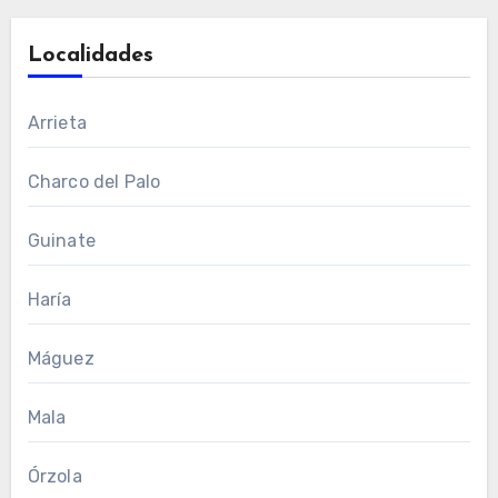
Localidades
Arrieta
Charco del Palo
Guinate
Haría
Máguez
Mala
Órzola