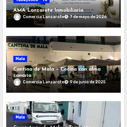
AMA Lanzarote Inmobiliaria
Comercia Lanzarote
7 de mayo de 2026
Mala
Cantina de Mala – Cocina con alma
canaria
Comercia Lanzarote
9 de junio de 2025
Mala