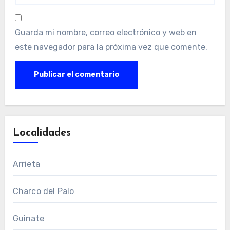
Guarda mi nombre, correo electrónico y web en
este navegador para la próxima vez que comente.
Localidades
Arrieta
Charco del Palo
Guinate