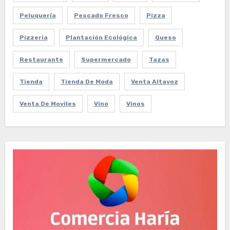
Peluquería
Pescado Fresco
Pizza
Pizzeria
Plantación Ecológica
Queso
Restaurante
Supermercado
Tazas
Tienda
Tienda De Moda
Venta Altavoz
Venta De Moviles
Vino
Vinos