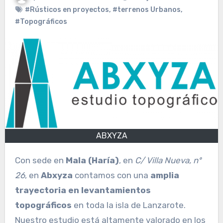
#Rústicos en proyectos
,
#terrenos Urbanos
,
#Topográficos
ABXYZA
Con sede en
Mala (Haría)
, en
C/ Villa Nueva, nº
26
, en
Abxyza
contamos con una
amplia
trayectoria en levantamientos
topográficos
en toda la isla de Lanzarote.
Nuestro estudio está altamente valorado en los