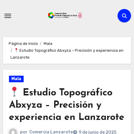
Ir
al
contenido
Página de inicio
Mala
Estudio Topográfico Abxyza – Precisión y experiencia en
Lanzarote
Mala
Estudio Topográfico
Abxyza – Precisión y
experiencia en Lanzarote
por
Comercia Lanzarote
9 de junio de 2025