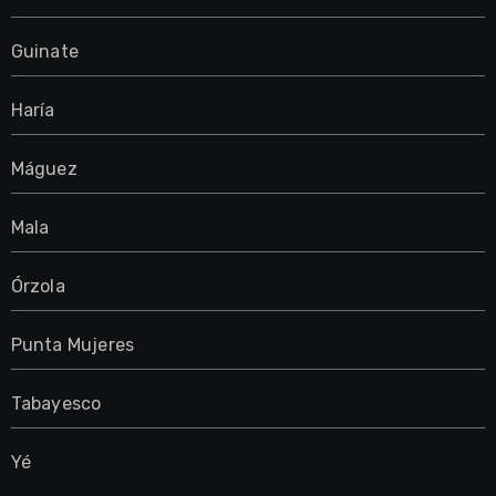
Guinate
Haría
Máguez
Mala
Órzola
Punta Mujeres
Tabayesco
Yé