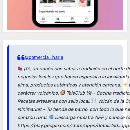
@comercia_haria
¡Yé, un rincón con sabor a tradición en el norte 
negocios locales que hacen especial a la localidad
alma, productos auténticos y atención cercana.
D
carácter volcánico.
TeleClub Yé – Cocina tradici
Recetas artesanas con sello local.
Volcán de la C
Minimarket – Tu tienda de barrio, con todo lo que n
corazón rural.
Descarga nuestra APP y conoce tod
https://play.google.com/store/apps/details?id=ap