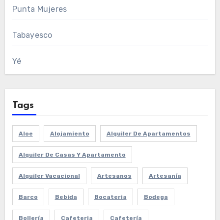
Punta Mujeres
Tabayesco
Yé
Tags
Aloe
Alojamiento
Alquiler De Apartamentos
Alquiler De Casas Y Apartamento
Alquiler Vacacional
Artesanos
Artesanía
Barco
Bebida
Bocateria
Bodega
Bollería
Cafeteria
Cafetería