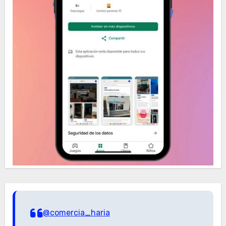
@comercia_haria