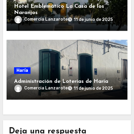
Hotel Emblemático La Casa de los
Naranjos
Comercia Lanzarote
11 de junio de 2025
Haría
Administración de Loterías de Haría
Comercia Lanzarote
11 de junio de 2025
Deja una respuesta