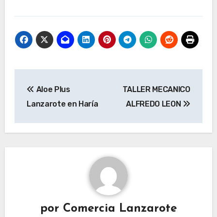
Navegación
Aloe Plus
TALLER MECANICO
de
Lanzarote en Haría
ALFREDO LEON
entradas
por
Comercia Lanzarote