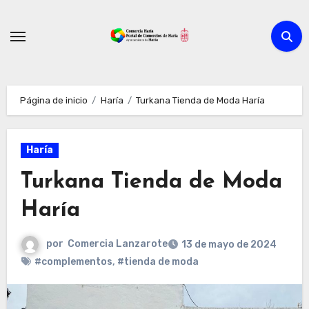
Ir
al
contenido
Página de inicio
Haría
Turkana Tienda de Moda Haría
Haría
Turkana Tienda de Moda
Haría
por
Comercia Lanzarote
13 de mayo de 2024
#complementos
,
#tienda de moda