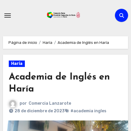
Ir
al
contenido
Página de inicio
Haría
Academia de Inglés en Haría
Haría
Academia de Inglés en
Haría
por
Comercia Lanzarote
28 de diciembre de 2023
#academia ingles