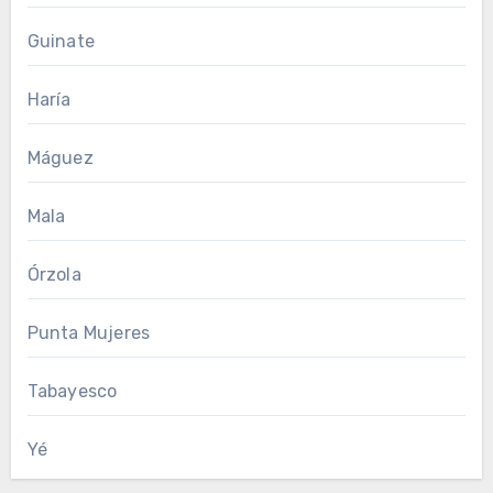
Guinate
Haría
Máguez
Mala
Órzola
Punta Mujeres
Tabayesco
Yé