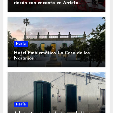
rincón con encanto en Arrieta
Haría
Hotel Emblemático La Casa de los
Naranjos
Haría