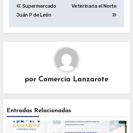
Supermercado
Veterinaria el Norte
de
Juán P de León
entradas
por
Comercia Lanzarote
Entradas Relacionadas