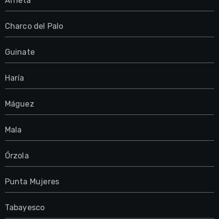
Arrieta
Charco del Palo
Guinate
Haría
Máguez
Mala
Órzola
Punta Mujeres
Tabayesco