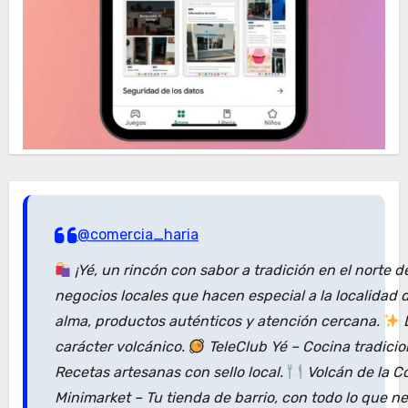
@comercia_haria
¡Yé, un rincón con sabor a tradición en el norte 
negocios locales que hacen especial a la localidad
alma, productos auténticos y atención cercana.
D
carácter volcánico.
TeleClub Yé – Cocina tradici
Recetas artesanas con sello local.
Volcán de la C
Minimarket – Tu tienda de barrio, con todo lo que n