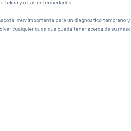
mia felina y otras enfermedades.
mascota, muy importante para un diagnóstico temprano y
lver cualquier duda que pueda tener acerca de su masc