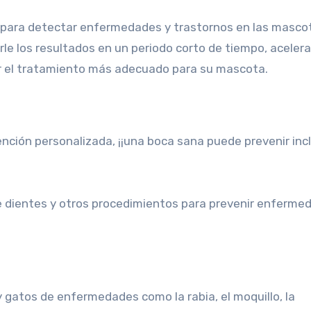
 para detectar enfermedades y trastornos en las masco
le los resultados en un periodo corto de tiempo, aceler
ar el tratamiento más adecuado para su mascota.
ción personalizada, ¡¡una boca sana puede prevenir inc
e dientes y otros procedimientos para prevenir enferme
 gatos de enfermedades como la rabia, el moquillo, la