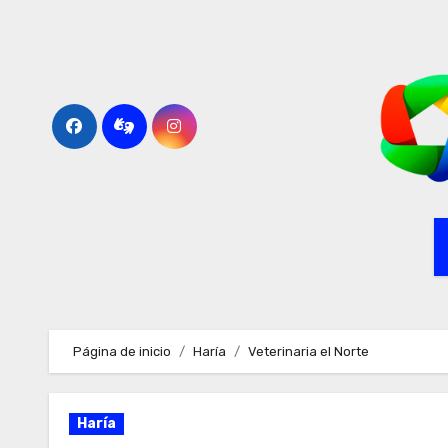
Ir
al
contenido
Página de inicio
Haría
Veterinaria el Norte
Haría