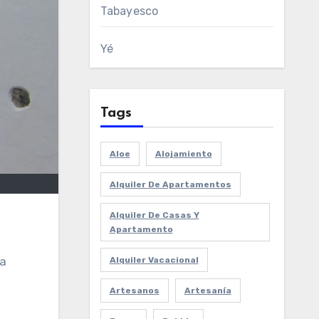
Tabayesco
Yé
Tags
Aloe
Alojamiento
Alquiler De Apartamentos
Alquiler De Casas Y
Apartamento
 a
Alquiler Vacacional
Artesanos
Artesanía