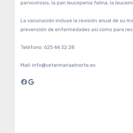
parvovirosis, la pan leucopenia felina, la leuce
La vacunación incluye la revisión anual de su 
prevención de enfermedades así como para reso
Teléfono: 625 44 52 28
Mail:
info@veterinariaelnorte.es
Facebook
Google