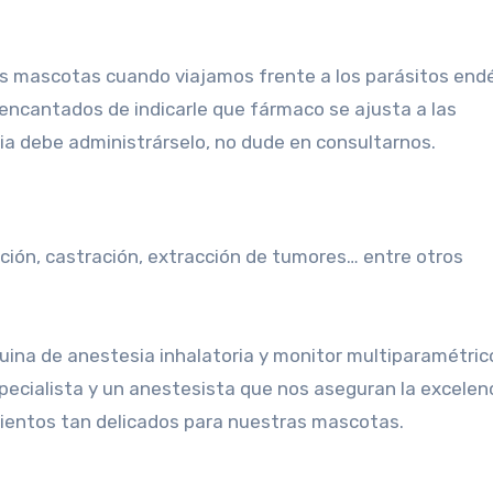
s mascotas cuando viajamos frente a los parásitos end
 encantados de indicarle que fármaco se ajusta a las
a debe administrárselo, no dude en consultarnos.
zación, castración, extracción de tumores… entre otros
na de anestesia inhalatoria y monitor multiparamétric
ecialista y un anestesista que nos aseguran la excelenc
mientos tan delicados para nuestras mascotas.