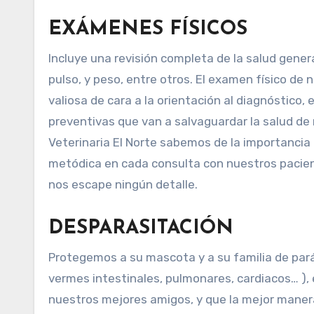
EXÁMENES FÍSICOS
Incluye una revisión completa de la salud genera
pulso, y peso, entre otros. El examen físico d
valiosa de cara a la orientación al diagnóstico,
preventivas que van a salvaguardar la salud d
Veterinaria El Norte sabemos de la importanci
metódica en cada consulta con nuestros pacient
nos escape ningún detalle.
DESPARASITACIÓN
Protegemos a su mascota y a su familia de parás
vermes intestinales, pulmonares, cardiacos… ),
nuestros mejores amigos, y que la mejor manera