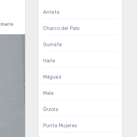
Arrieta
inario
Charco del Palo
Guinate
Haría
Máguez
Mala
Órzola
Punta Mujeres