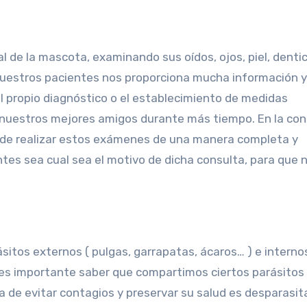
l de la mascota, examinando sus oídos, ojos, piel, dentic
e nuestros pacientes nos proporciona mucha información 
 el propio diagnóstico o el establecimiento de medidas
e nuestros mejores amigos durante más tiempo. En la con
a de realizar estos exámenes de una manera completa y
es sea cual sea el motivo de dicha consulta, para que 
itos externos ( pulgas, garrapatas, ácaros… ) e internos
 es importante saber que compartimos ciertos parásitos
 de evitar contagios y preservar su salud es desparasit